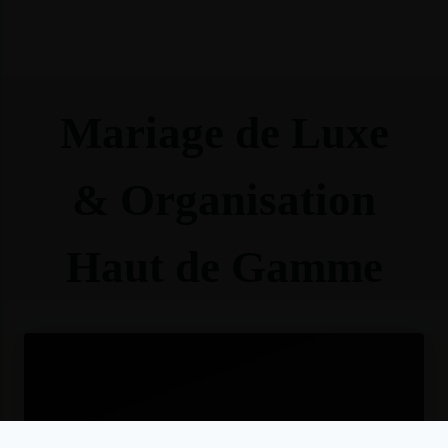
Mariage de Luxe
& Organisation
Haut de Gamme