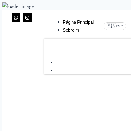
Página Principal
🇪🇸
ES
▼
Sobre mí
Página Principal
Sobre mí