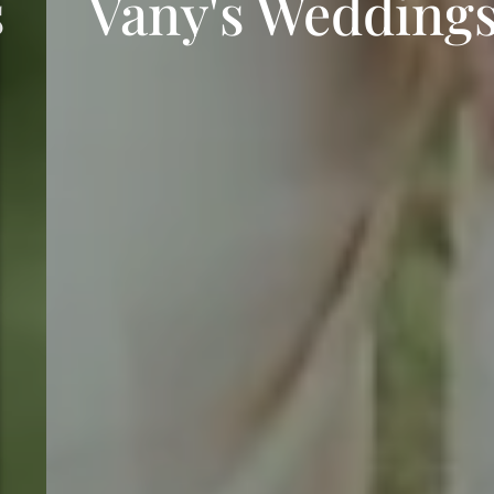
Vany's Weddings