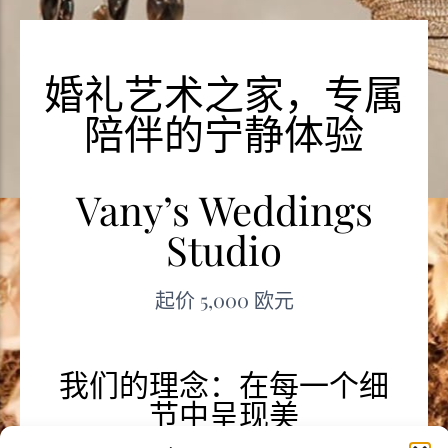
婚礼艺术之家，专属
陪伴的宁静体验
Vany’s Weddings
Studio
起价 5,000 欧元
我们的理念：在每一个细
节中呈现美